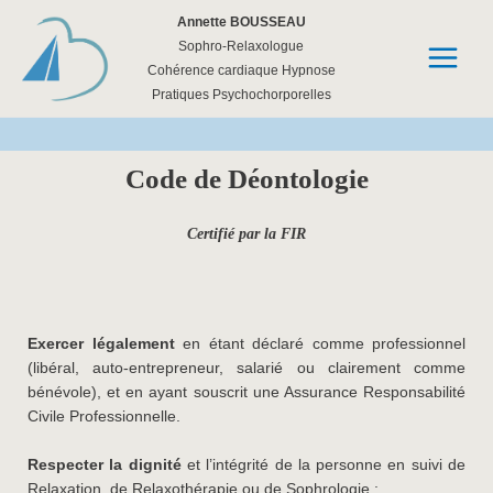
Aller
Annette BOUSSEAU
au
Sophro-Relaxologue
contenu
Cohérence cardiaque Hypnose
Pratiques Psychochorporelles
Code de Déontologie
Certifié par la FIR
Exercer légalement
en étant déclaré comme professionnel
(libéral, auto-entrepreneur, salarié ou clairement comme
bénévole), et en ayant souscrit une Assurance Responsabilité
Civile Professionnelle.
Respecter la dignité
et l’intégrité de la personne en suivi de
Relaxation, de Relaxothérapie ou de Sophrologie :