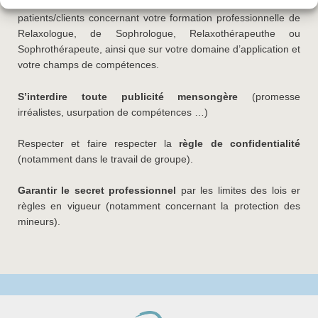
S’engager à répondre clairement
aux questions des
patients/clients concernant votre formation professionnelle de
Relaxologue, de Sophrologue, Relaxothérapeuthe ou
Sophrothérapeute, ainsi que sur votre domaine d’application et
votre champs de compétences.
S’interdire toute publicité mensongère
(promesse
irréalistes, usurpation de compétences …)
Respecter et faire respecter la
règle de confidentialité
(notamment dans le travail de groupe).
Garantir le secret professionnel
par les limites des lois er
règles en vigueur (notamment concernant la protection des
mineurs).